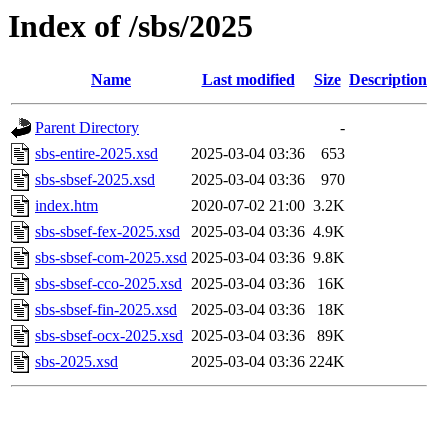
Index of /sbs/2025
Name
Last modified
Size
Description
Parent Directory
-
sbs-entire-2025.xsd
2025-03-04 03:36
653
sbs-sbsef-2025.xsd
2025-03-04 03:36
970
index.htm
2020-07-02 21:00
3.2K
sbs-sbsef-fex-2025.xsd
2025-03-04 03:36
4.9K
sbs-sbsef-com-2025.xsd
2025-03-04 03:36
9.8K
sbs-sbsef-cco-2025.xsd
2025-03-04 03:36
16K
sbs-sbsef-fin-2025.xsd
2025-03-04 03:36
18K
sbs-sbsef-ocx-2025.xsd
2025-03-04 03:36
89K
sbs-2025.xsd
2025-03-04 03:36
224K